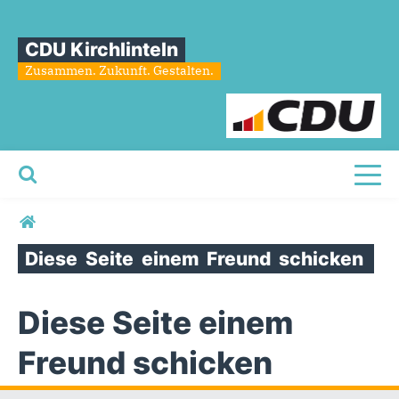
CDU Kirchlinteln
Zusammen. Zukunft. Gestalten.
Toggl
Sie sind hier
Diese
Seite
einem
Freund
schicken
Diese Seite einem
Freund schicken