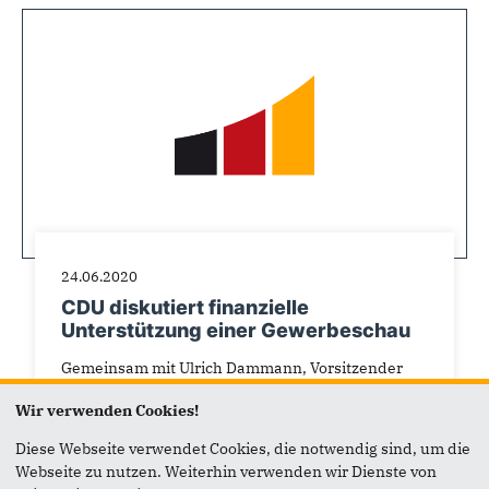
24.06.2020
CDU diskutiert finanzielle
Unterstützung einer Gewerbeschau
Gemeinsam mit Ulrich Dammann, Vorsitzender
der Gemeinschaft der Selbständigen und
Wir verwenden Cookies!
Gewerbetreibenden Kirchlinteln, hat die CDU-
Fraktion im...
Diese Webseite verwendet Cookies, die notwendig sind, um die
Webseite zu nutzen. Weiterhin verwenden wir Dienste von